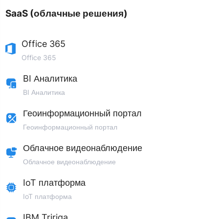
SaaS (облачные решения)
Office 365
Office 365
BI Аналитика
BI Аналитика
Геоинформационный портал
Геоинформационный портал
Облачное видеонаблюдение
Облачное видеонаблюдение
IoT платформа
IoT платформа
IBM Tririga