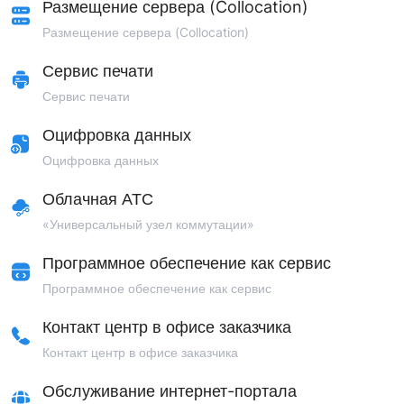
Размещение сервера (Collocation)
Размещение сервера (Collocation)
Сервис печати
Сервис печати
Оцифровка данных
Оцифровка данных
Облачная АТС
«Универсальный узел коммутации»
Программное обеспечение как сервис
Программное обеспечение как сервис
Контакт центр в офисе заказчика
Контакт центр в офисе заказчика
Обслуживание интернет-портала