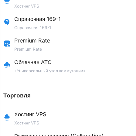
Хостинг VPS
Справочная 169-1
Справочная 169-1
Premium Rate
Premium Rate
Облачная АТС
«Универсальный узел коммутации»
Торговля
Хостинг VPS
Хостинг VPS
Размещение сервера (Collocation)