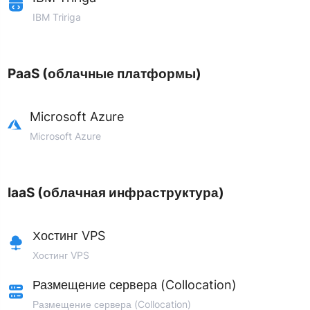
IBM Tririga
PaaS (облачные платформы)
Microsoft Azure
Microsoft Azure
IaaS (облачная инфраструктура)
Хостинг VPS
Хостинг VPS
Размещение сервера (Collocation)
Размещение сервера (Collocation)