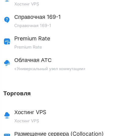
Хостинг VPS
Справочная 169-1
Справочная 169-1
Premium Rate
Premium Rate
Облачная АТС
«Универсальный узел коммутации»
Торговля
Хостинг VPS
Хостинг VPS
Размещение сервера (Collocation)