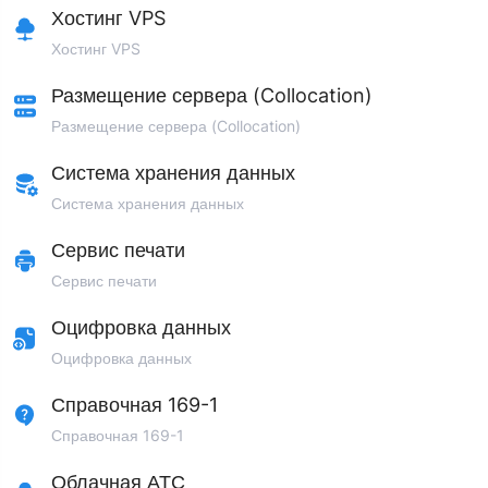
Хостинг VPS
Хостинг VPS
Размещение сервера (Collocation)
Размещение сервера (Collocation)
Система хранения данных
Система хранения данных
Сервис печати
Сервис печати
Оцифровка данных
Оцифровка данных
Справочная 169-1
Справочная 169-1
Облачная АТС