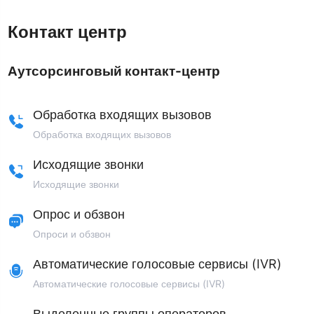
Контакт центр
Аутсорсинговый контакт-центр
Обработка входящих вызовов
Обработка входящих вызовов
Исходящие звонки
Исходящие звонки
Опрос и обзвон
Опроси и обзвон
Автоматические голосовые сервисы (IVR)
Автоматические голосовые сервисы (IVR)
Выделенные группы операторов