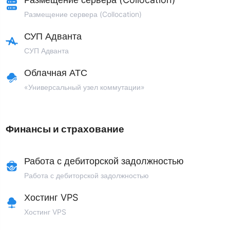
Размещение сервера (Collocation)
СУП Адванта
СУП Адванта
Облачная АТС
«Универсальный узел коммутации»
Финансы и страхование
Работа с дебиторской задолжностью
Работа с дебиторской задолжностью
Хостинг VPS
Хостинг VPS