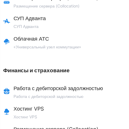
Размещение сервера (Collocation)
СУП Адванта
СУП Адванта
Облачная АТС
«Универсальный узел коммутации»
Финансы и страхование
Работа с дебиторской задолжностью
Работа с дебиторской задолжностью
Хостинг VPS
Хостинг VPS