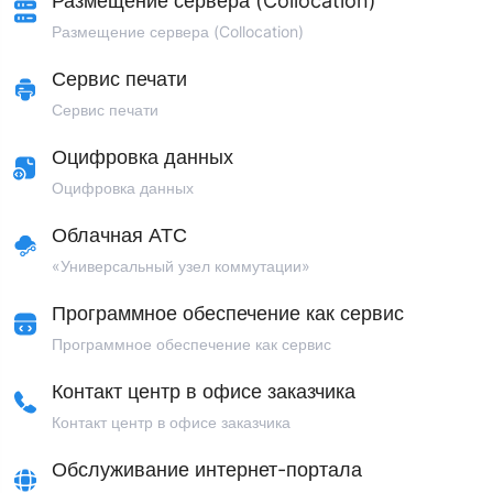
Размещение сервера (Collocation)
Размещение сервера (Collocation)
Сервис печати
Сервис печати
Оцифровка данных
Оцифровка данных
Облачная АТС
«Универсальный узел коммутации»
Программное обеспечение как сервис
Программное обеспечение как сервис
Контакт центр в офисе заказчика
Контакт центр в офисе заказчика
Обслуживание интернет-портала