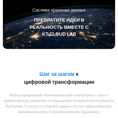
Система хранения данных
ПРЕВРАТИТЕ ИДЕИ В
РЕАЛЬНОСТЬ ВМЕСТЕ С
KT CLOUD LAB
Шаг за шагом
к
цифровой трансформации
Выбор правильной технологической платформы - ключ к
эффективному развитию и повышению конкурентоспособности.
Выберите IT услугу и откройте двери к более эффективному,
инновационному и прогрессивному будущему.