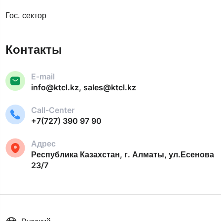
Гос. сектор
Контакты
E-mail
info@ktcl.kz, sales@ktcl.kz
Call-Center
+7(727) 390 97 90
Адрес
Республика Казахстан, г. Алматы, ул.Есенова
23/7