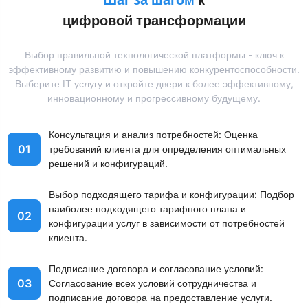
Шаг за шагом
к
цифровой трансформации
Выбор правильной технологической платформы - ключ к
эффективному развитию и повышению конкурентоспособности.
Выберите IT услугу и откройте двери к более эффективному,
инновационному и прогрессивному будущему.
Консультация и анализ потребностей: Оценка
01
требований клиента для определения оптимальных
решений и конфигураций.
Выбор подходящего тарифа и конфигурации: Подбор
наиболее подходящего тарифного плана и
02
конфигурации услуг в зависимости от потребностей
клиента.
Подписание договора и согласование условий:
03
Согласование всех условий сотрудничества и
подписание договора на предоставление услуги.