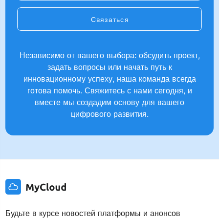
Связаться
Независимо от вашего выбора: обсудить проект,
задать вопросы или начать путь к
инновационному успеху, наша команда всегда
готова помочь. Свяжитесь с нами сегодня, и
вместе мы создадим основу для вашего
цифрового развития.
Будьте в курсе новостей платформы и анонсов