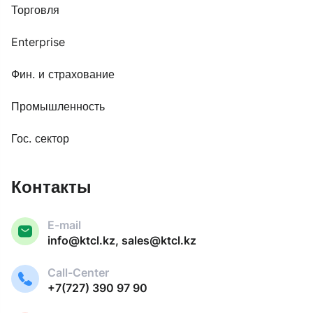
Торговля
Enterprise
Фин. и страхование
Промышленность
Гос. сектор
Контакты
E-mail
info@ktcl.kz, sales@ktcl.kz
Call-Center
+7(727) 390 97 90